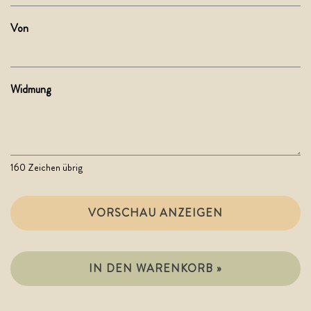
Von
Widmung
160
Zeichen übrig
VORSCHAU ANZEIGEN
IN DEN WARENKORB »