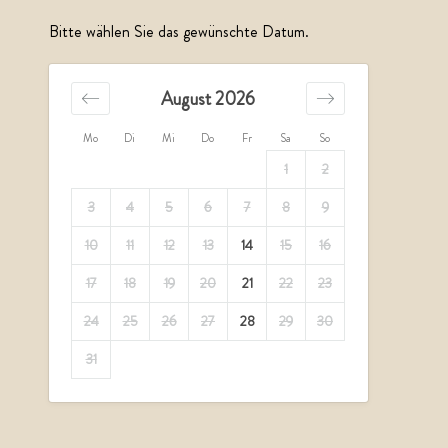
Bitte wählen Sie das gewünschte Datum.
August 2026
Mo
Di
Mi
Do
Fr
Sa
So
1
2
3
4
5
6
7
8
9
10
11
12
13
14
15
16
17
18
19
20
21
22
23
24
25
26
27
28
29
30
31