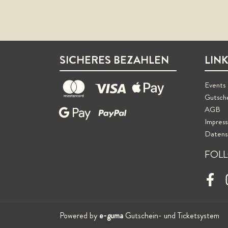
SICHERES BEZAHLEN
LIN
Events
Gutsch
AGB
Impres
Datens
FOL
Face
Powered by
e-guma
Gutschein- und Ticketsystem